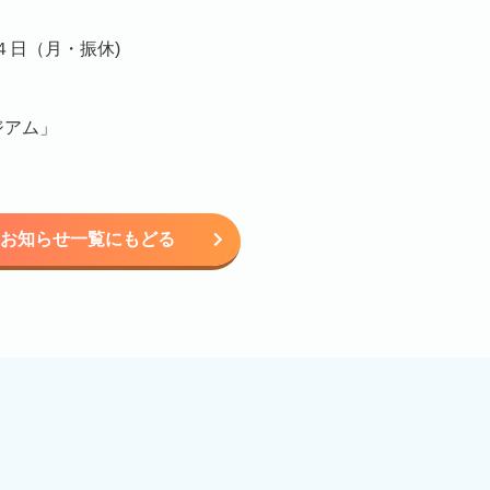
４日（月・振休)
ジアム」
お知らせ一覧にもどる