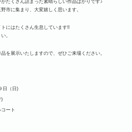
夢がたくさん詰まった素晴らしい作品ばかりです♪
玉野市に集まり、大変嬉しく思います。
トにはたくさん生息しています!!
さい。
作品を展示いたしますので、ぜひご来場ください。
９日（日)
)
ルコート