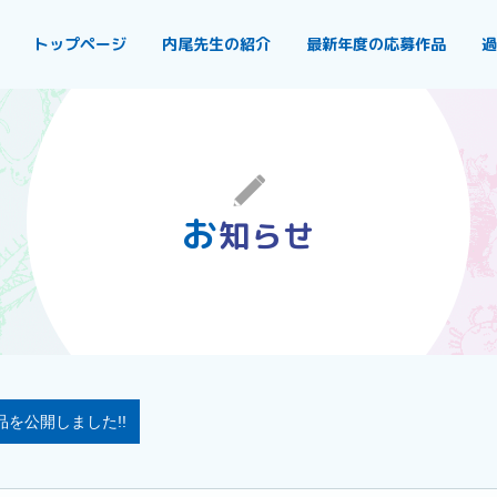
トップページ
内尾先生の紹介
最新年度の応募作品
過
お
知らせ
を公開しました!!