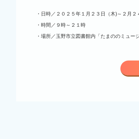
日時／２０２５年１月２３日（木)～２月２
時間／９時～２１時
場所／玉野市立図書館内「たまののミュー