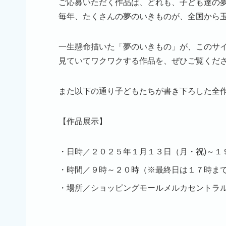
ご応募いただく作品は、どれも、子ども達の
毎年、たくさんの夢のいきものが、全国から
一生懸命描いた「夢のいきもの」が、このサイ
見ていてワクワクする作品を、ぜひご覧くだ
また以下の通り子どもたちが書き下ろした全
【作品展示】
日時／２０２５年１月１３日（月・祝)～１
時間／９時～２０時（※最終日は１７時まで
場所／ショッピングモールメルカセントラ