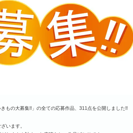
いきもの大募集!!」の全ての応募作品、311点を公開しました!!
ございます。