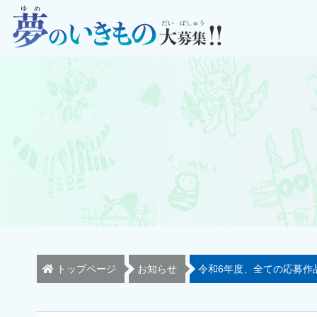
トップページ
お知らせ
令和6年度、全ての応募作品