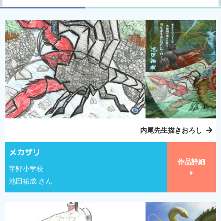
内尾先生描きおろし
メカザリ
作品詳細
宇野小学校
池田祐成 さん