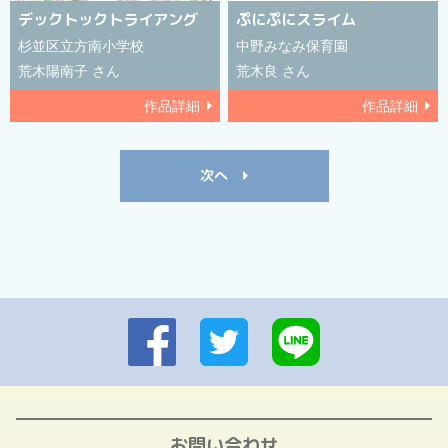
デックトックトライアング
ぷにぷにスライム
杉並区立方南小学校
中野みなみ保育園
荒木陽南子 さん
荒木良 さん
作品詳細
作品詳細
次へ
お問い合わせ