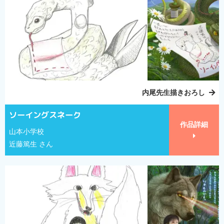
内尾先生描きおろし
ソーイングスネーク
作品詳細
山本小学校
近藤篤生 さん