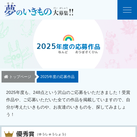
2025
年度
の
応募作品
トップページ
2025年度の応募作品
2025年度も、248点という沢山のご応募をいただきました！受賞
作品や、ご応募いただいた全ての作品を掲載していますので、自
分が考えたいきものや、お友達のいきものを、探してみましょ
う！
優秀
賞