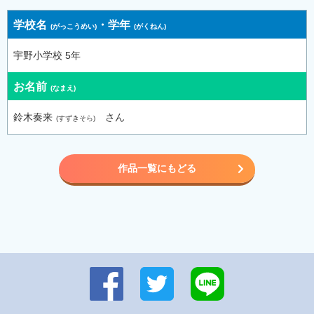
学校名
・
学年
宇野小学校 5年
お名前
鈴木奏来
さん
作品一覧にもどる