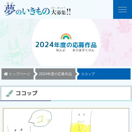
2024
年度
の
応募作品
トップページ
2024年度の応募作品
ココップ
ココップ