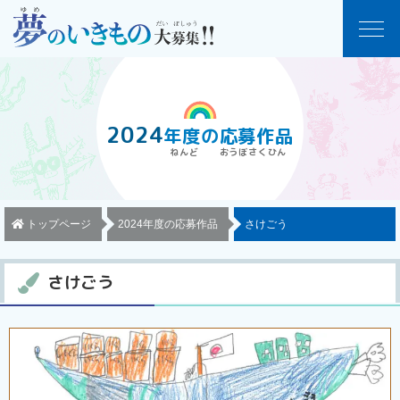
2024
年度
の
応募作品
トップページ
2024年度の応募作品
さけごう
さけごう