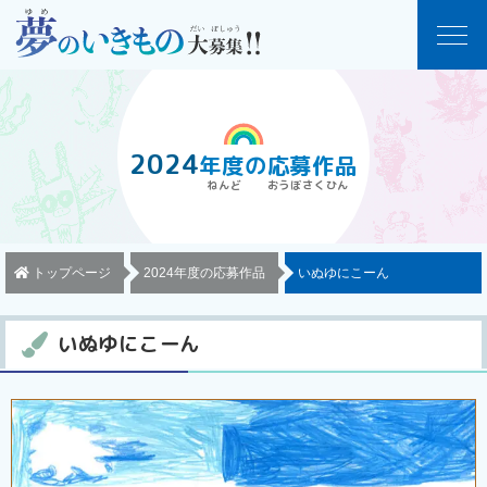
2024
年度
の
応募作品
トップページ
2024年度の応募作品
いぬゆにこーん
いぬゆにこーん