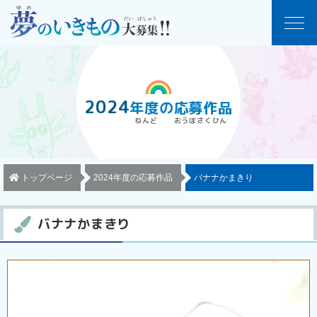
2024
年度
の
応募作品
トップページ
2024年度の応募作品
バナナかまきり
バナナかまきり