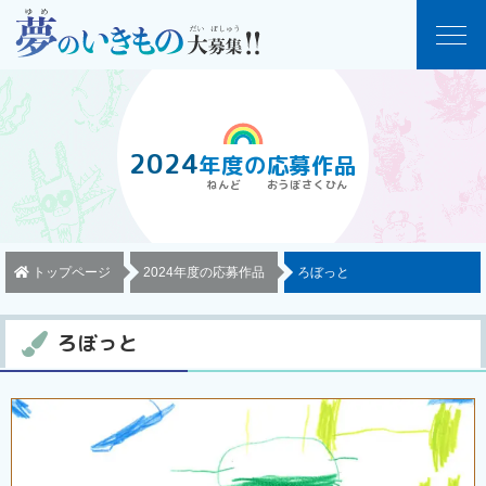
2024
年度
の
応募作品
トップページ
2024年度の応募作品
ろぼっと
ろぼっと