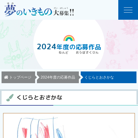
2024
年度
の
応募作品
トップページ
2024年度の応募作品
くじらとおさかな
くじらとおさかな