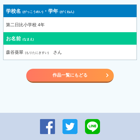
学校名
・
学年
第二日比小学校 4年
お名前
森谷葵翠
さん
作品一覧にもどる