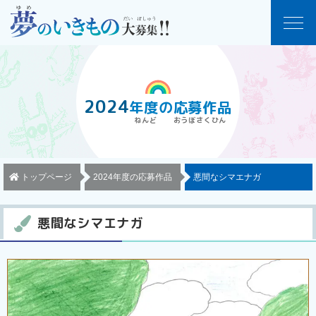
2024
年度
の
応募作品
トップページ
2024年度の応募作品
悪間なシマエナガ
悪間なシマエナガ