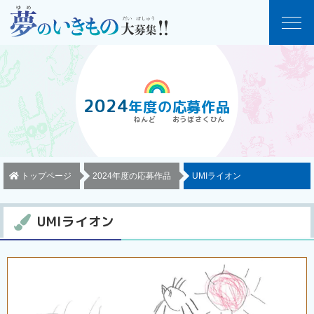
2024
年度
の
応募作品
トップページ
2024年度の応募作品
UMIライオン
UMIライオン