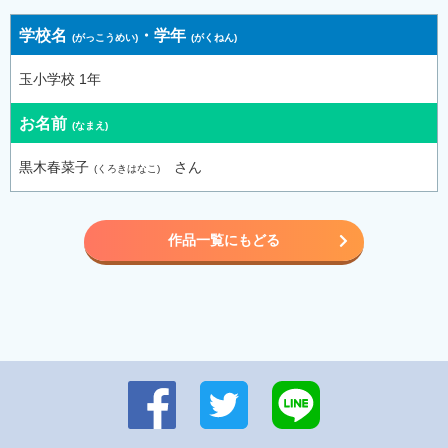
学校名
・
学年
玉小学校 1年
お名前
黒木春菜子
さん
作品一覧にもどる