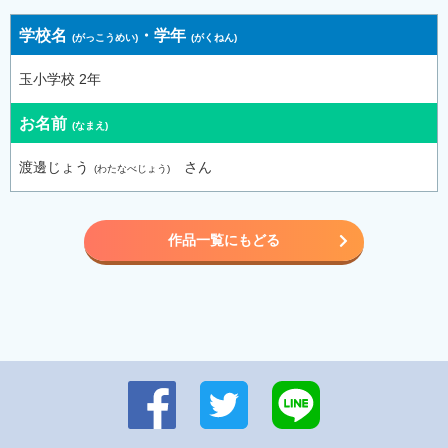
学校名
・
学年
玉小学校 2年
お名前
渡邊じょう
さん
作品一覧にもどる