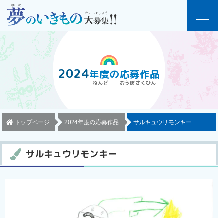
2024
年度
の
応募作品
トップページ
2024年度の応募作品
サルキュウリモンキー
サルキュウリモンキー