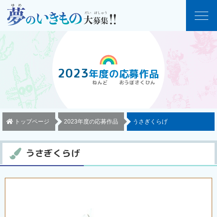
2023
年度
の
応募作品
トップページ
2023年度の応募作品
うさぎくらげ
うさぎくらげ