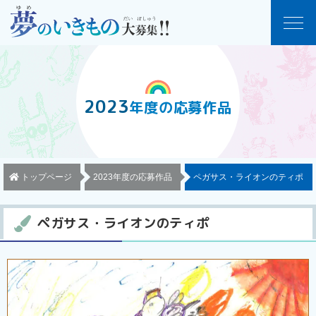
2023
年度
の
応募作品
トップページ
2023年度の応募作品
ペガサス・ライオンのティポ
ペガサス・ライオンのティポ