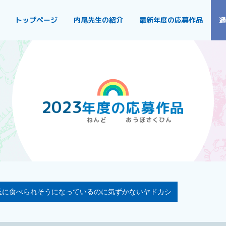
トップページ
内尾先生の紹介
最新年度の応募作品
過
2023
年度
の
応募作品
玉に食べられそうになっているのに気ずかないヤドカシ