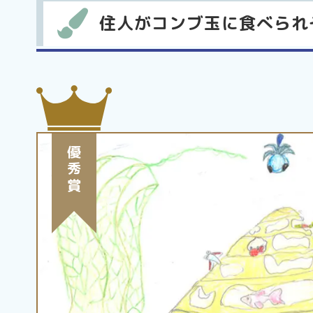
住人がコンブ玉に食べられ
優秀賞