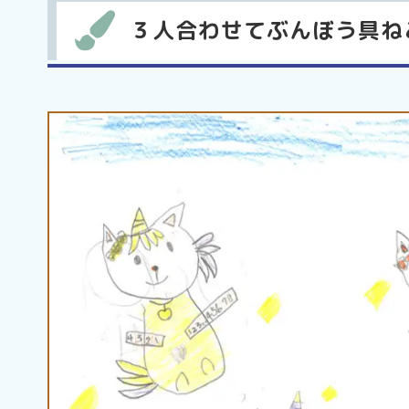
３人合わせてぶんぼう具ね