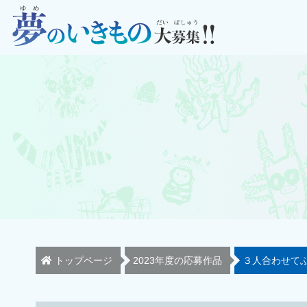
トップページ
2023年度の応募作品
３人合わせて