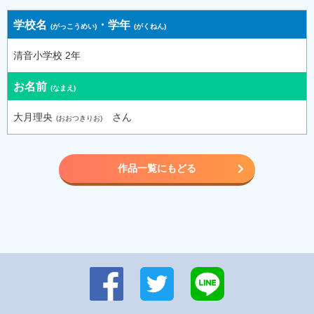
学校名
・
学年
清音小学校 2年
お名前
大月理央
さん
作品一覧にもどる