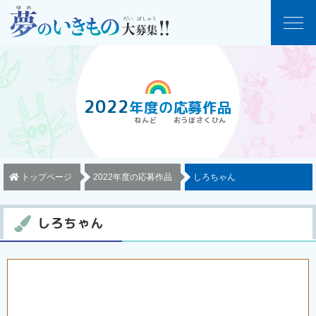
2022
年度
の
応募作品
トップページ
2022年度の応募作品
しろちゃん
しろちゃん