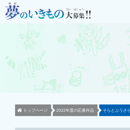
トップページ
2022年度の応募作品
そらとぶうさ