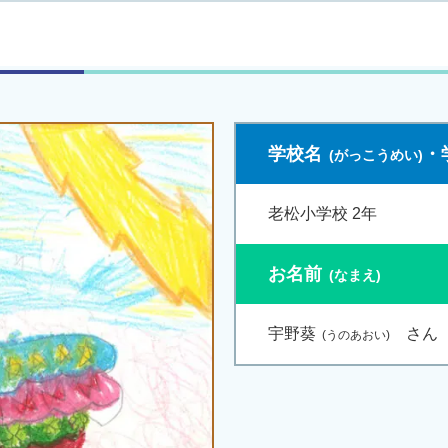
学校名
・
老松小学校 2年
お名前
宇野葵
さん