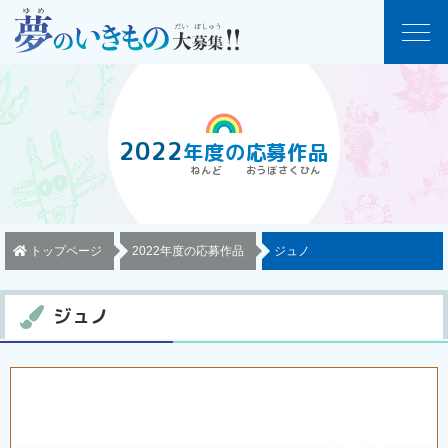
2022
年度
の
応募作品
トップページ
2022年度の応募作品
ジュノ
ジュノ