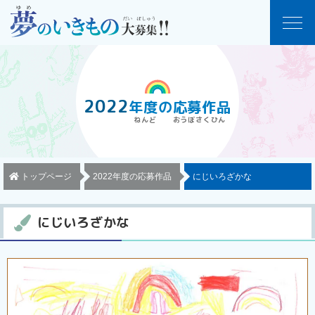
2022
年度
の
応募作品
トップページ
2022年度の応募作品
にじいろざかな
にじいろざかな