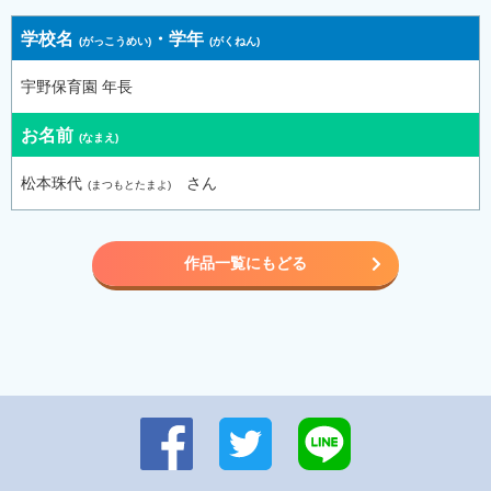
学校名
・
学年
宇野保育園 年長
お名前
松本珠代
さん
作品一覧にもどる