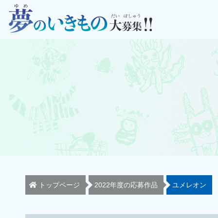
トップページ
2022年度の応募作品
ユメレオン