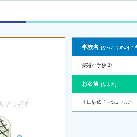
学校名
・
築港小学校 3年
お名前
本田紗依子