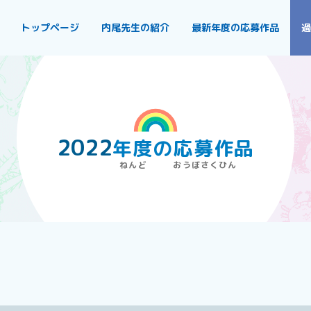
トップページ
内尾先生の紹介
最新年度の応募作品
過
2022
年度
の
応募作品