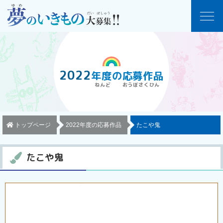
2022
年度
の
応募作品
トップページ
2022年度の応募作品
たこや鬼
たこや鬼