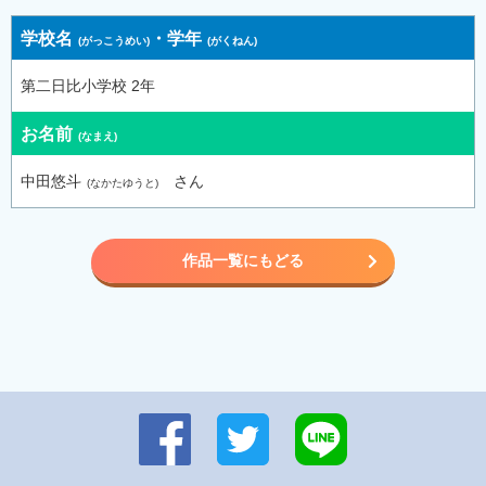
学校名
・
学年
第二日比小学校 2年
お名前
中田悠斗
さん
作品一覧にもどる