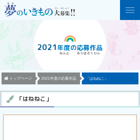
2021
年度
の
応募作品
トップページ
2021年度の応募作品
「はねねこ」
「はねねこ」