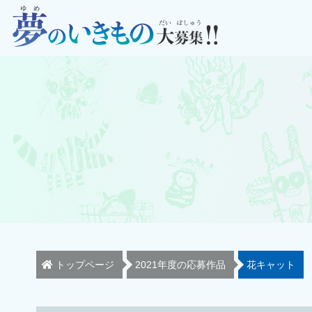
トップページ
2021年度の応募作品
花キャット