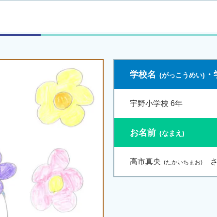
学校名
・
宇野小学校 6年
お名前
高市真央
さ