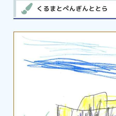
くるまとぺんぎんととら