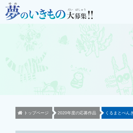
トップページ
2020年度の応募作品
くるまとぺん