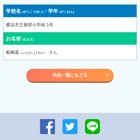
学校名
・
学年
横浜市立善部小学校 1年
お名前
船橋遥
さん
作品一覧にもどる