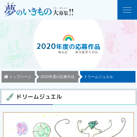
2020
年度
の
応募作品
トップページ
2020年度の応募作品
ドリームジュエル
ドリームジュエル