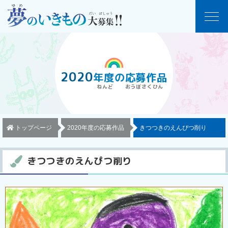
2020
年度
の
応募作品
トップページ
2020年度の応募作品
きつつきのえんぴつ削り
きつつきのえんぴつ削り