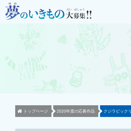
トップページ
2020年度の応募作品
クジラビック