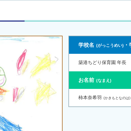
学校名
・
築港ちどり保育園 年長
お名前
柿本奈希羽