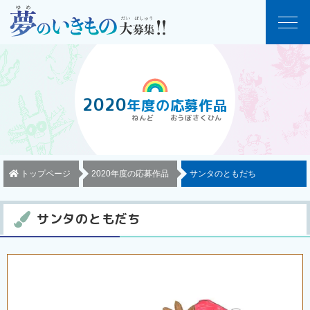
2020
年度
の
応募作品
トップページ
2020年度の応募作品
サンタのともだち
サンタのともだち