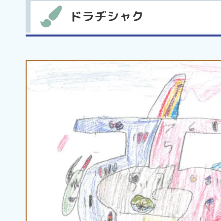
ドラヂシャク