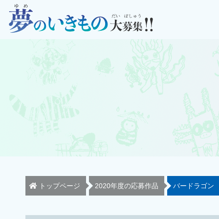
トップページ
2020年度の応募作品
バードラゴン