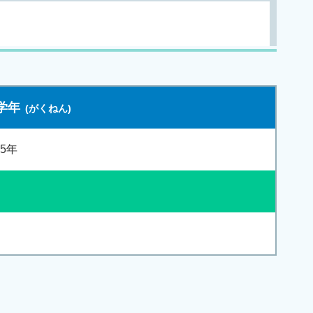
学年
5年