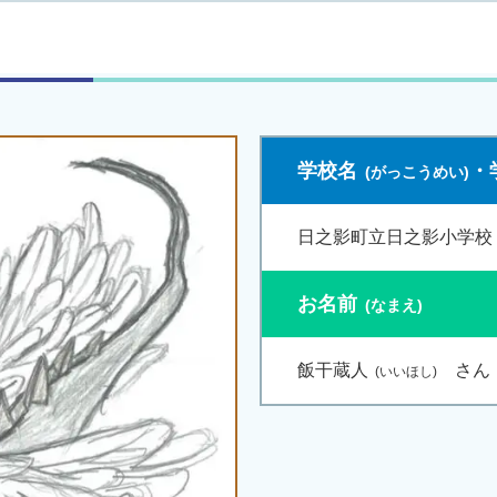
学校名
・
日之影町立日之影小学校 
お名前
飯干蔵人
さん