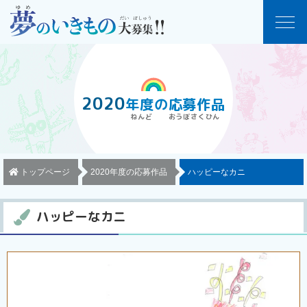
2020
年度
の
応募作品
トップページ
2020年度の応募作品
ハッピーなカニ
ハッピーなカニ