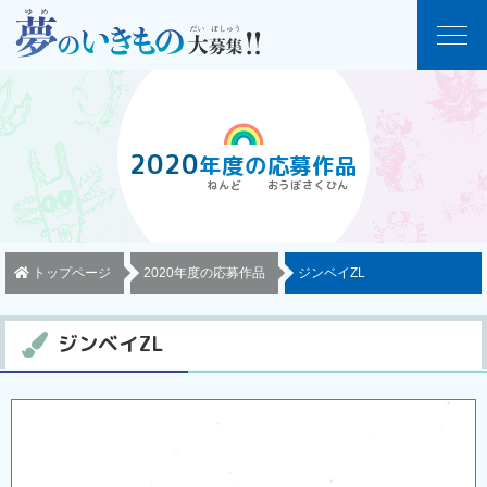
2020
年度
の
応募作品
トップページ
2020年度の応募作品
ジンベイZL
ジンベイZL