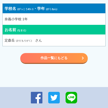
学校名
・
学年
奈義小学校 1年
お名前
定森岳
さん
作品一覧にもどる