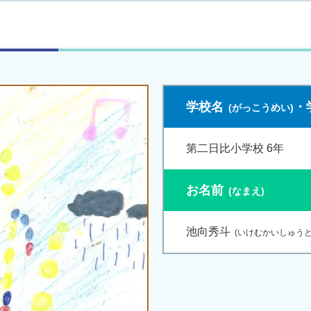
学校名
・
第二日比小学校 6年
お名前
池向秀斗