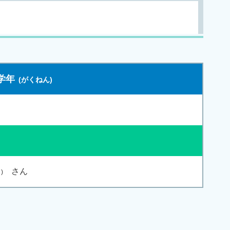
学年
さん