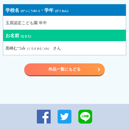
学校名
・
学年
玉原認定こども園 年中
お名前
黒崎むつみ
さん
作品一覧にもどる