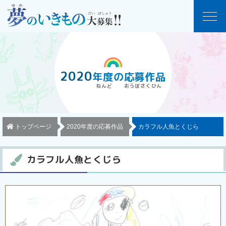
2020
年度
の
応募作品
トップページ
2020年度の応募作品
カラフル人魚とくじら
カラフル人魚とくじら