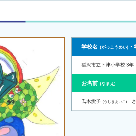
学校名
・
稲沢市立下津小学校 3年
お名前
氏木愛子
さ