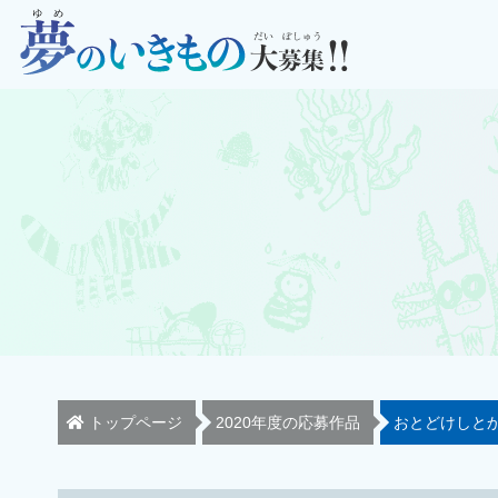
トップページ
2020年度の応募作品
おとどけしと