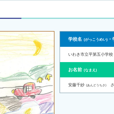
学校名
・
いわき市立平第五小学校 
お名前
安藤千紗
さ