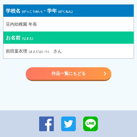
学校名
・
学年
荘内幼稚園 年長
お名前
前田葉衣理
さん
作品一覧にもどる