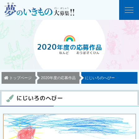
2020
年度
の
応募作品
トップページ
2020年度の応募作品
にじいろのへびー
にじいろのへびー