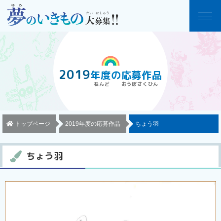
2019
年度
の
応募作品
トップページ
2019年度の応募作品
ちょう羽
ちょう羽