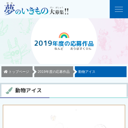
2019
年度
の
応募作品
トップページ
2019年度の応募作品
動物アイス
動物アイス