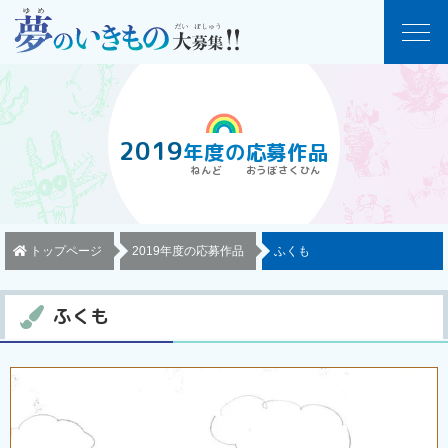
2019
年度
の
応募作品
トップページ
2019年度の応募作品
ふくも
ふくも