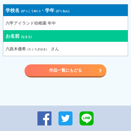
学校名
・
学年
六甲アイランド幼稚園 年中
お名前
六路木優希
さん
作品一覧にもどる