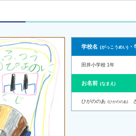
学校名
・
田井小学校 1年
お名前
ひがののあ
さ