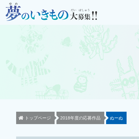
トップページ
2018年度の応募作品
ぬーぬ