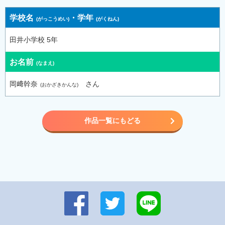
学校名
・
学年
田井小学校 5年
お名前
岡﨑幹奈
さん
作品一覧にもどる