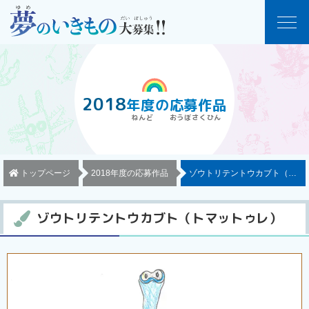
2018
年度
の
応募作品
トップページ
2018年度の応募作品
ゾウトリテントウカブト（トマ
ゾウトリテントウカブト（トマットゥレ）