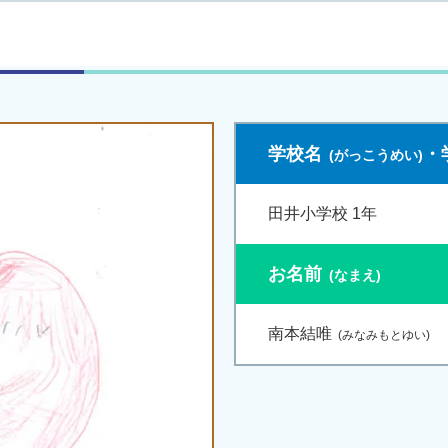
学校名
・
田井小学校 1年
お名前
南本結唯