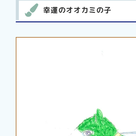
幸運のオオカミの子