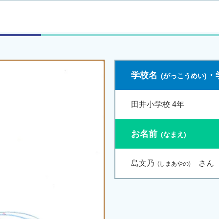
学校名
・
田井小学校 4年
お名前
島文乃
さん