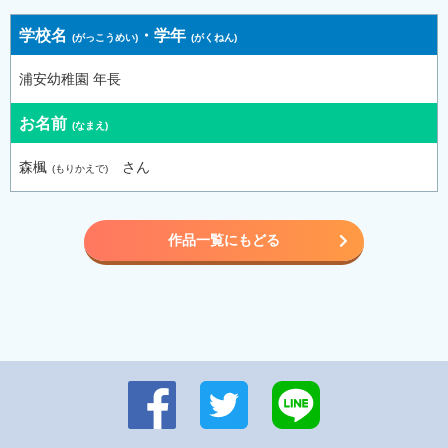
学校名
・
学年
浦安幼稚園 年長
お名前
森楓
さん
作品一覧にもどる