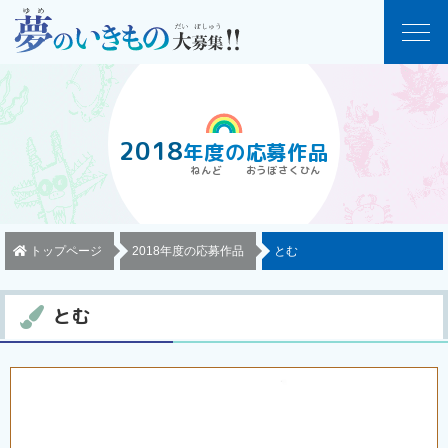
2018
年度
の
応募作品
トップページ
2018年度の応募作品
とむ
とむ