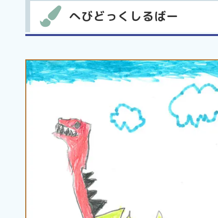
へびどっくしるばー