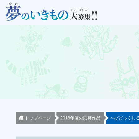
トップページ
2018年度の応募作品
へびどっくし