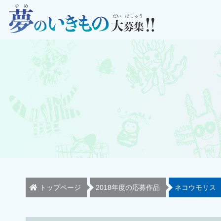
トップページ
2018年度の応募作品
ネコウモリス