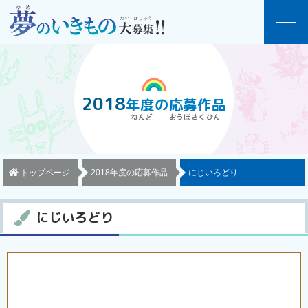
2018
年度
の
応募作品
トップページ
2018年度の応募作品
にじいろどり
にじいろどり