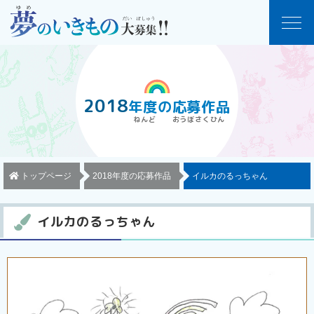
2018
年度
の
応募作品
トップページ
2018年度の応募作品
イルカのるっちゃん
イルカのるっちゃん